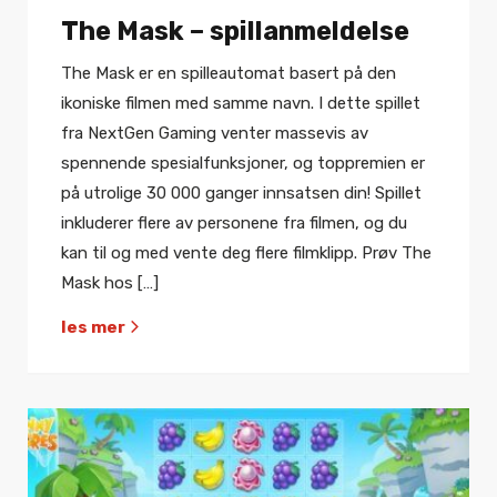
The Mask – spillanmeldelse
The Mask er en spilleautomat basert på den
ikoniske filmen med samme navn. I dette spillet
fra NextGen Gaming venter massevis av
spennende spesialfunksjoner, og toppremien er
på utrolige 30 000 ganger innsatsen din! Spillet
inkluderer flere av personene fra filmen, og du
kan til og med vente deg flere filmklipp. Prøv The
Mask hos […]
les mer