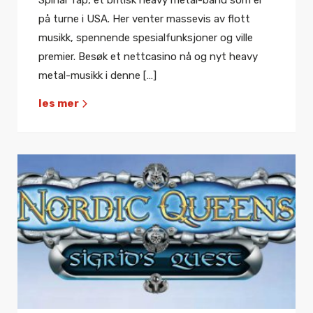
Spinal Tap, et britisk heavy metal-band som er
på turne i USA. Her venter massevis av flott
musikk, spennende spesialfunksjoner og ville
premier. Besøk et nettcasino nå og nyt heavy
metal-musikk i denne […]
les mer