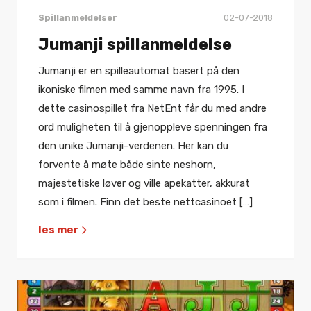
Spillanmeldelser
02-07-2018
Jumanji spillanmeldelse
Jumanji er en spilleautomat basert på den
ikoniske filmen med samme navn fra 1995. I
dette casinospillet fra NetEnt får du med andre
ord muligheten til å gjenoppleve spenningen fra
den unike Jumanji-verdenen. Her kan du
forvente å møte både sinte neshorn,
majestetiske løver og ville apekatter, akkurat
som i filmen. Finn det beste nettcasinoet […]
les mer