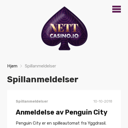
Hjem
Spillanmeldelser
Spillanmeldelser
Spillanmeldelser
10-10-2018
Anmeldelse av Penguin City
Penguin City er en spilleautomat fra Yggdrasil.