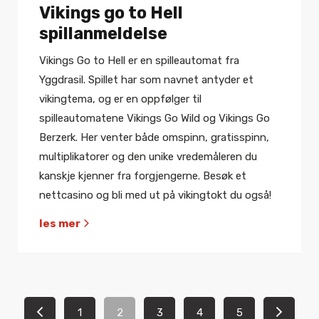
Vikings go to Hell
spillanmeldelse
Vikings Go to Hell er en spilleautomat fra
Yggdrasil. Spillet har som navnet antyder et
vikingtema, og er en oppfølger til
spilleautomatene Vikings Go Wild og Vikings Go
Berzerk. Her venter både omspinn, gratisspinn,
multiplikatorer og den unike vredemåleren du
kanskje kjenner fra forgjengerne. Besøk et
nettcasino og bli med ut på vikingtokt du også!
les mer
1
2
3
4
5