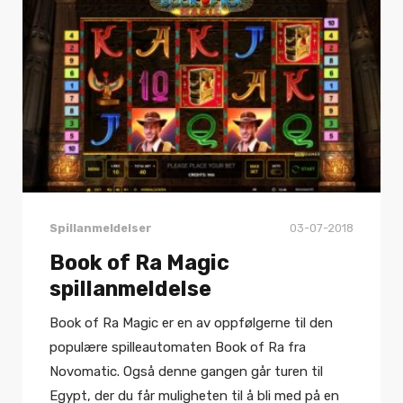
Spillanmeldelser
03-07-2018
Book of Ra Magic
spillanmeldelse
Book of Ra Magic er en av oppfølgerne til den
populære spilleautomaten Book of Ra fra
Novomatic. Også denne gangen går turen til
Egypt, der du får muligheten til å bli med på en