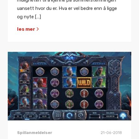
uansett hvor du er. Hva er vel bedre enn å ligge
og nyte […]
les mer
Spillanmeldelser
21-06-2018