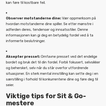
kan føre til kostbare feil.
Observer motstanderne dine:
Vær oppmerksom på
hvordan motstanderne dine spiller. Se etter mønstre i
adferden deres, tendenser og innsatsstiler. Denne
informasjonen kan gi deg en betydelig fordel ved å ta
informerte beslutninger.
Aksepter presset:
Omfavne presset ved det endelige
bordet og bruk det til din fordel. Forbli fokusert, selvsikker
og behersket, selv når du står overfor utfordrende
situasjoner. En sterk mental innstilling kan sette deg i en
særstilling i forhold til konkurrentene dine og føre deg til
seier.
Viktige tips for Sit & Go-
mestere