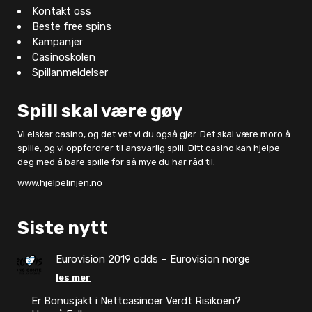
Kontakt oss
Beste free spins
Kampanjer
Casinoskolen
Spillanmeldelser
Spill skal være gøy
Vi elsker casino, og det vet vi du også gjør. Det skal være moro å
spille, og vi oppfordrer til ansvarlig spill. Ditt casino kan hjelpe
deg med å bare spille for så mye du har råd til.
www.hjelpelinjen.no
Siste nytt
Eurovision 2019 odds – Eurovision norge
les mer
Er Bonusjakt i Nettcasinoer Verdt Risikoen?