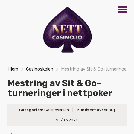
Hjem
Casinoskolen
Mestring av Sit & Go-turneringer i 
Mestring av Sit & Go-
turneringer i nettpoker
Categories:
Casinoskolen
|
Publisert av:
aborg
25/07/2024