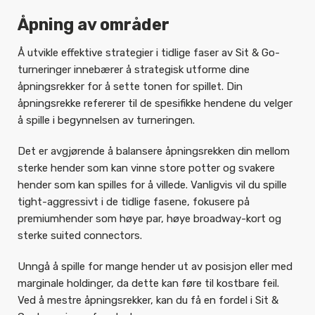
Åpning av områder
Å utvikle effektive strategier i tidlige faser av Sit & Go-
turneringer innebærer å strategisk utforme dine
åpningsrekker for å sette tonen for spillet. Din
åpningsrekke refererer til de spesifikke hendene du velger
å spille i begynnelsen av turneringen.
Det er avgjørende å balansere åpningsrekken din mellom
sterke hender som kan vinne store potter og svakere
hender som kan spilles for å villede. Vanligvis vil du spille
tight-aggressivt i de tidlige fasene, fokusere på
premiumhender som høye par, høye broadway-kort og
sterke suited connectors.
Unngå å spille for mange hender ut av posisjon eller med
marginale holdinger, da dette kan føre til kostbare feil.
Ved å mestre åpningsrekker, kan du få en fordel i Sit &