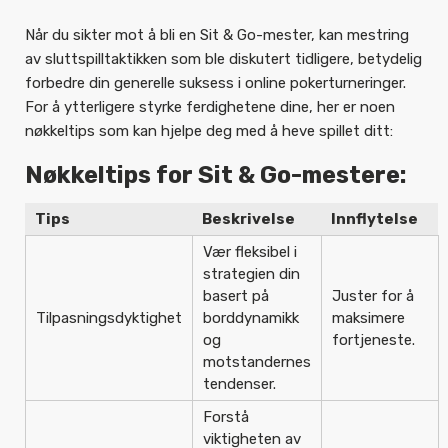
Når du sikter mot å bli en Sit & Go-mester, kan mestring
av sluttspilltaktikken som ble diskutert tidligere, betydelig
forbedre din generelle suksess i online pokerturneringer.
For å ytterligere styrke ferdighetene dine, her er noen
nøkkeltips som kan hjelpe deg med å heve spillet ditt:
Nøkkeltips for Sit & Go-mestere:
Tips
Beskrivelse
Innflytelse
Vær fleksibel i
strategien din
basert på
Juster for å
Tilpasningsdyktighet
borddynamikk
maksimere
og
fortjeneste.
motstandernes
tendenser.
Forstå
viktigheten av