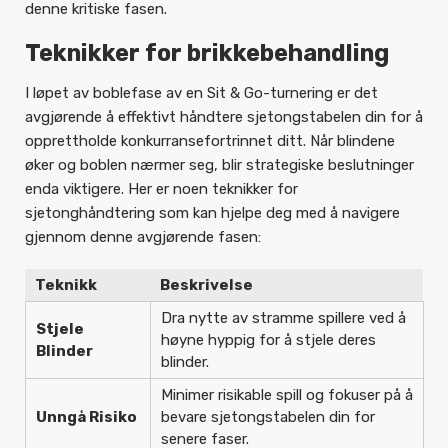
denne kritiske fasen.
Teknikker for brikkebehandling
I løpet av boblefase av en Sit & Go-turnering er det
avgjørende å effektivt håndtere sjetongstabelen din for å
opprettholde konkurransefortrinnet ditt. Når blindene
øker og boblen nærmer seg, blir strategiske beslutninger
enda viktigere. Her er noen teknikker for
sjetonghåndtering som kan hjelpe deg med å navigere
gjennom denne avgjørende fasen:
Teknikk
Beskrivelse
Dra nytte av stramme spillere ved å
Stjele
høyne hyppig for å stjele deres
Blinder
blinder.
Minimer risikable spill og fokuser på å
Unngå Risiko
bevare sjetongstabelen din for
senere faser.