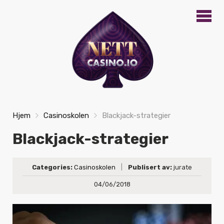
Hjem
Casinoskolen
Blackjack-strategier
Blackjack-strategier
Categories:
Casinoskolen
|
Publisert av:
jurate
04/06/2018