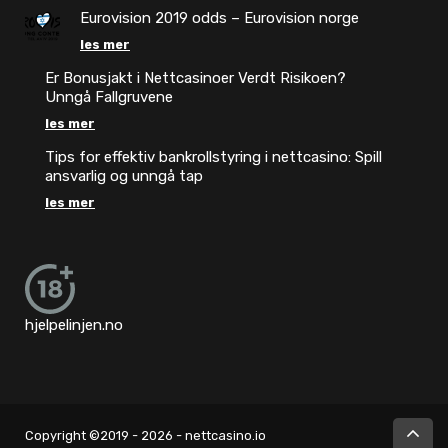
Eurovision 2019 odds – Eurovision norge
les mer
Er Bonusjakt i Nettcasinoer Verdt Risikoen?
Unngå Fallgruvene
les mer
Tips for effektiv bankrollstyring i nettcasino: Spill
ansvarlig og unngå tap
les mer
hjelpelinjen.no
Copyright ©2019 - 2026 - nettcasino.io