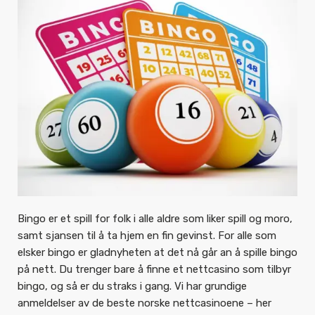
Bingo er et spill for folk i alle aldre som liker spill og moro,
samt sjansen til å ta hjem en fin gevinst. For alle som
elsker bingo er gladnyheten at det nå går an å spille bingo
på nett. Du trenger bare å finne et nettcasino som tilbyr
bingo, og så er du straks i gang. Vi har grundige
anmeldelser av de beste norske nettcasinoene – her