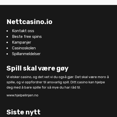
Nettcasino.io
Kontakt oss
Beste free spins
Kampanjer
Casinoskolen
Spillanmeldelser
Spill skal være gøy
Vi elsker casino, og det vet vi du også gjør. Det skal være moro å
spille, og vi oppfordrer til ansvarlig spill. Ditt casino kan hjelpe
deg med å bare spille for så mye du har råd til.
www.hjelpelinjen.no
Siste nytt