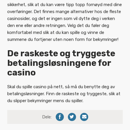
sikkerhet, slik at du kan være tipp topp fornøyd med dine
overføringer. Det finnes mange alternativer hos de fleste
casinosider, og det er ingen som vil dytte deg i verken
den ene eller andre retningen. Velg det du føler deg
komfortabel med slik at du kan spille og vinne de
summene du fortjener uten noen form for bekymringer!
De raskeste og tryggeste
betalingsløsningene for
casino
Skal du spille casino på nett, så må du benytte deg av
betalingsløsninger. Finn de raskeste og tryggeste, slik at
du slipper bekymringer mens du spiller.
Dele: