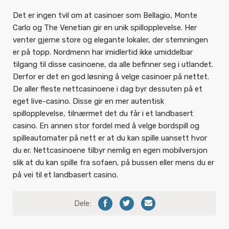
Det er ingen tvil om at casinoer som Bellagio, Monte
Carlo og The Venetian gir en unik spillopplevelse. Her
venter gjerne store og elegante lokaler, der stemningen
er på topp. Nordmenn har imidlertid ikke umiddelbar
tilgang til disse casinoene, da alle befinner seg i utlandet.
Derfor er det en god løsning å velge casinoer på nettet.
De aller fleste nettcasinoene i dag byr dessuten på et
eget live-casino. Disse gir en mer autentisk
spillopplevelse, tilnærmet det du får i et landbasert
casino. En annen stor fordel med å velge bordspill og
spilleautomater på nett er at du kan spille uansett hvor
du er. Nettcasinoene tilbyr nemlig en egen mobilversjon
slik at du kan spille fra sofaen, på bussen eller mens du er
på vei til et landbasert casino.
Dele: