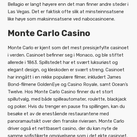
Bellagio er langt høyere enn det man finner andre steder i
Las Vegas. Det er faktisk ofte slik at minsteinnsatsene
like høye som maksinnsatsene ved nabocasinoene.
Monte Carlo Casino
Monte Carlo er kjent som det mest presisjefylte casinoet
i verden. Casinoet befinner seg i Monaco, og ble stiftet
allerede i 1863. Spillstedet har et svært luksuriøst og
elegant design, og kleskoden er svært streng. Casinoet
har inngått i en rekke populære filmer, inkludert James
Bond-filmene GoldenEye og Casino Royale, samt Ocean’s
Twelve. Hos Monte Carlo Casino finner du et stort
spillutvalg, med både spilleautomater, roulette, blackjack
og poker. Hvis du trenger en pause fra spillingen, kan du
besøke et av de enestående restaurantene med
panoramautsikt over den franske rivieraen. Monte Carlo
driver også et nettbasert casino, der du kan nyte de
samme sofistikerte omgivelsene som i det ekte casinoet.