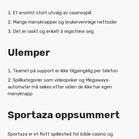
Et enormt stort utvalg av casinospill
Mange menyknapper og brukervennlige nettsider
Det er raskt og enkelt å registrere seg
Ulemper
Teamet på support er ikke tilgjengelig per telefon
Spillkategorier som videopoker og Megaways-
automater må søkes etter siden de ikke har egen
menyknapp
Sportaza oppsummert
Sportaza er et flott spillested for både casino og