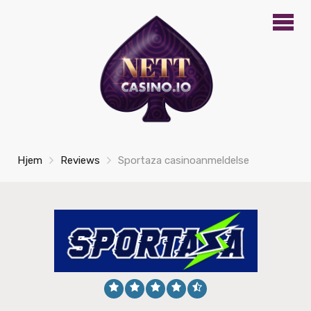
Hjem
Reviews
Sportaza casinoanmeldelse