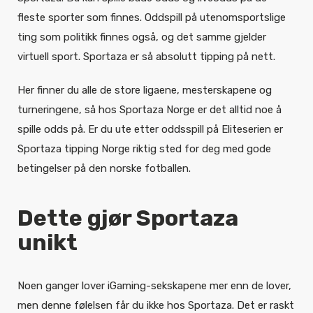
fleste sporter som finnes. Oddspill på utenomsportslige
ting som politikk finnes også, og det samme gjelder
virtuell sport. Sportaza er så absolutt tipping på nett.
Her finner du alle de store ligaene, mesterskapene og
turneringene, så hos Sportaza Norge er det alltid noe å
spille odds på. Er du ute etter oddsspill på Eliteserien er
Sportaza tipping Norge riktig sted for deg med gode
betingelser på den norske fotballen.
Dette gjør Sportaza
unikt
Noen ganger lover iGaming-sekskapene mer enn de lover,
men denne følelsen får du ikke hos Sportaza. Det er raskt