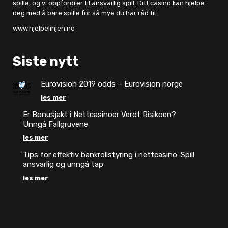
spille, og vi oppfordrer til ansvarlig spill. Ditt casino kan hjelpe
deg med å bare spille for så mye du har råd til.
www.hjelpelinjen.no
Siste nytt
Eurovision 2019 odds – Eurovision norge
les mer
Er Bonusjakt i Nettcasinoer Verdt Risikoen?
Unngå Fallgruvene
les mer
Tips for effektiv bankrollstyring i nettcasino: Spill
ansvarlig og unngå tap
les mer