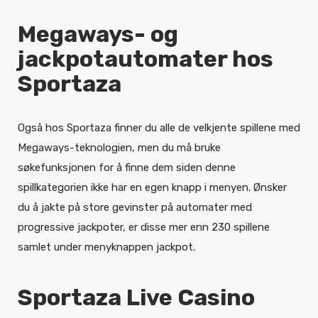
Megaways- og
jackpotautomater hos
Sportaza
Også hos Sportaza finner du alle de velkjente spillene med
Megaways-teknologien, men du må bruke
søkefunksjonen for å finne dem siden denne
spillkategorien ikke har en egen knapp i menyen. Ønsker
du å jakte på store gevinster på automater med
progressive jackpoter, er disse mer enn 230 spillene
samlet under menyknappen jackpot.
Sportaza Live Casino