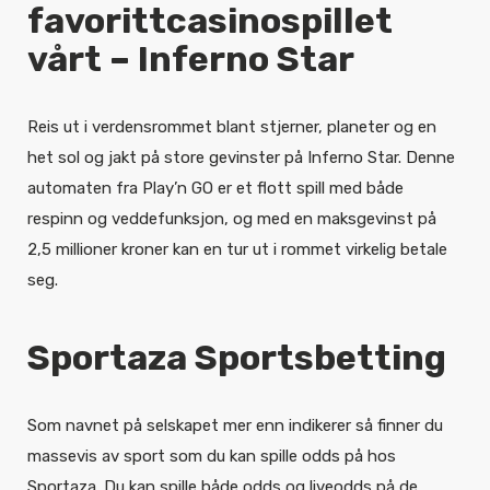
favorittcasinospillet
vårt – Inferno Star
Reis ut i verdensrommet blant stjerner, planeter og en
het sol og jakt på store gevinster på Inferno Star. Denne
automaten fra Play’n GO er et flott spill med både
respinn og veddefunksjon, og med en maksgevinst på
2,5 millioner kroner kan en tur ut i rommet virkelig betale
seg.
Sportaza Sportsbetting
Som navnet på selskapet mer enn indikerer så finner du
massevis av sport som du kan spille odds på hos
Sportaza. Du kan spille både odds og liveodds på de