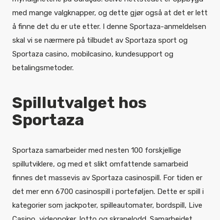
med mange valgknapper, og dette gjør også at det er lett
å finne det du er ute etter. I denne Sportaza-anmeldelsen
skal vi se nærmere på tilbudet av Sportaza sport og
Sportaza casino, mobilcasino, kundesupport og
betalingsmetoder.
Spillutvalget hos
Sportaza
Sportaza samarbeider med nesten 100 forskjellige
spillutviklere, og med et slikt omfattende samarbeid
finnes det massevis av Sportaza casinospill. For tiden er
det mer enn 6700 casinospill i porteføljen. Dette er spill i
kategorier som jackpoter, spilleautomater, bordspill, Live
Casino, videopoker, lotto og skrapelodd. Samarbeidet